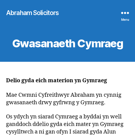
Abraham Solicitors
Menu
Gwasanaeth Cymraeg
Delio gyda eich materion yn Gymraeg
Mae Cwmni Cyfreithwyr Abraham yn cynnig
gwasanaeth drwy gyfrwng y Gymraeg.
Os ydych yn siarad Cymraeg a byddai yn well
ganddoch ddelio gyda eich mater yn Gymraeg
cysylltwch a ni gan ofyn I siarad gyda Alun