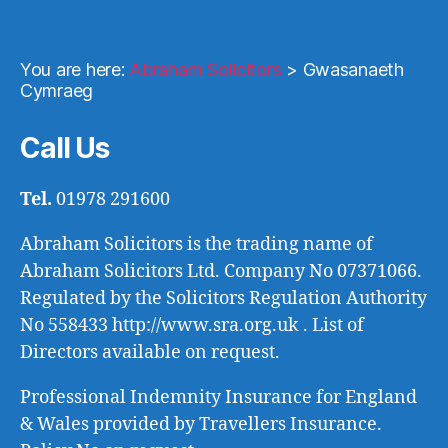
You are here:
Abraham Solicitors
>
Gwasanaeth
Cymraeg
Call Us
Tel.
01978 291600
Abraham Solicitors is the trading name of
Abraham Solicitors Ltd. Company No 07371066.
Regulated by the Solicitors Regulation Authority
No 558433 http://www.sra.org.uk . List of
Directors available on request.
Professional Indemnity Insurance for England
& Wales provided by Travellers Insurance.