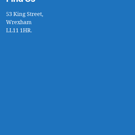
53 King Street,
Wrexham
LL11 1HR.